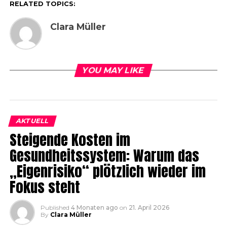
RELATED TOPICS:
Clara Müller
YOU MAY LIKE
AKTUELL
Steigende Kosten im
Gesundheitssystem: Warum das
„Eigenrisiko“ plötzlich wieder im
Fokus steht
Published
4 Monaten ago
on
21. April 2026
By
Clara Müller