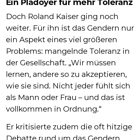
Ein Plädoyer für mehr Toleranz
Doch Roland Kaiser ging noch
weiter. Für ihn ist das Gendern nur
ein Aspekt eines viel größeren
Problems: mangelnde Toleranz in
der Gesellschaft. „Wir müssen
lernen, andere so zu akzeptieren,
wie sie sind. Nicht jeder fühlt sich
als Mann oder Frau – und das ist
vollkommen in Ordnung.“
Er kritisierte zudem die oft hitzige
Debatte rund um das Gendern.