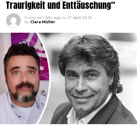
Traurigkeit und Enttäuschung“
Published
1 Jahr ago
on
17. April 2025
By
Clara Müller