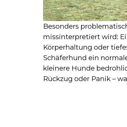
Besonders problematisch
missinterpretiert wird: E
Körperhaltung oder tiefe
Schäferhund ein normales
kleinere Hunde bedrohlic
Rückzug oder Panik – was 