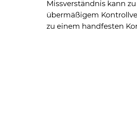
Missverständnis kann zu
übermäßigem Kontrollver
zu einem handfesten Konf