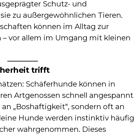
ausgeprägter Schutz- und
sie zu außergewöhnlichen Tieren.
schaften können im Alltag zur
 – vor allem im Umgang mit kleinen
erheit trifft
chätzen: Schäferhunde können in
ren Artgenossen schnell angespannt
t an „Boshaftigkeit“, sondern oft an
Kleine Hunde werden instinktiv häufig
sicher wahrgenommen. Dieses