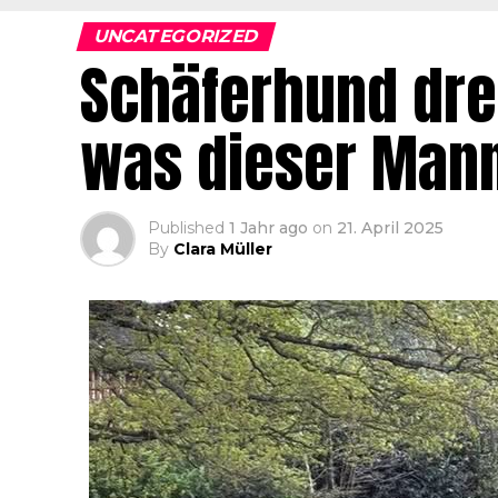
UNCATEGORIZED
Schäferhund dre
was dieser Mann 
Published
1 Jahr ago
on
21. April 2025
By
Clara Müller