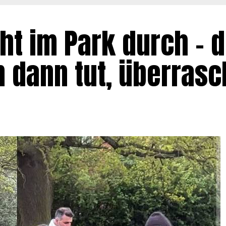
ht im Park durch – 
dann tut, überrasch