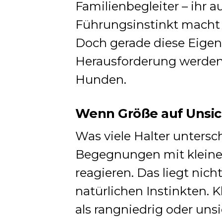
Familienbegleiter – ihr 
Führungsinstinkt macht 
Doch gerade diese Eigen
Herausforderung werden
Hunden.
Wenn Größe auf Unsich
Was viele Halter unters
Begegnungen mit kleine
reagieren. Das liegt nich
natürlichen Instinkten. 
als rangniedrig oder un