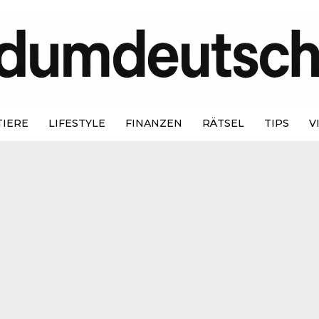
TIERE
LIFESTYLE
FINANZEN
RÄTSEL
TIPS
V