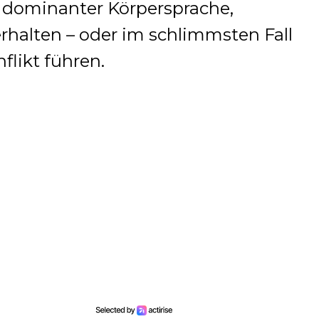
 dominanter Körpersprache,
halten – oder im schlimmsten Fall
likt führen.