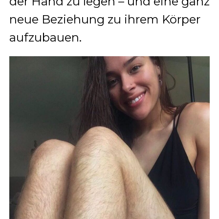
der Hand zu legen – und eine ganz
neue Beziehung zu ihrem Körper
aufzubauen.