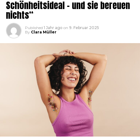
Schönheitsideal – und sie bereuen
nichts“
Published
1 Jahr ago
on
9. Februar 2025
By
Clara Müller