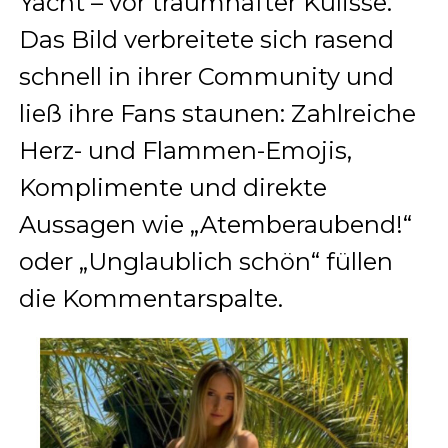
Yacht – vor traumhafter Kulisse.
Das Bild verbreitete sich rasend
schnell in ihrer Community und
ließ ihre Fans staunen: Zahlreiche
Herz- und Flammen-Emojis,
Komplimente und direkte
Aussagen wie „Atemberaubend!“
oder „Unglaublich schön“ füllen
die Kommentarspalte.