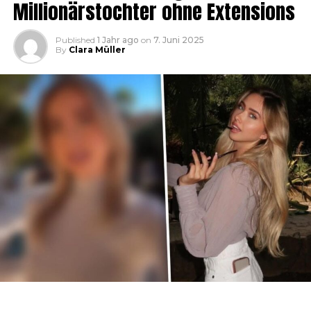
Millionärstochter ohne Extensions
Published
1 Jahr ago
on
7. Juni 2025
By
Clara Müller