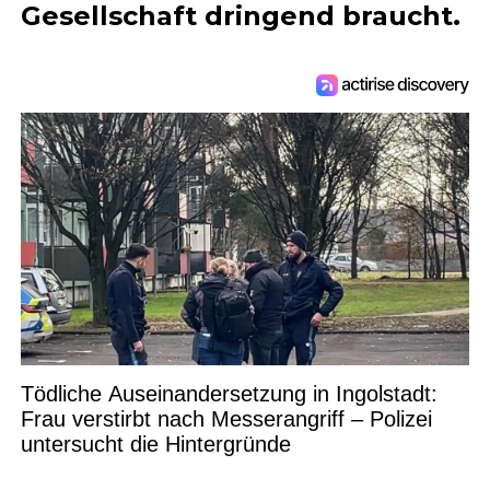
Gesellschaft dringend braucht.
Tödliche Auseinandersetzung in Ingolstadt:
Frau verstirbt nach Messerangriff – Polizei
untersucht die Hintergründe