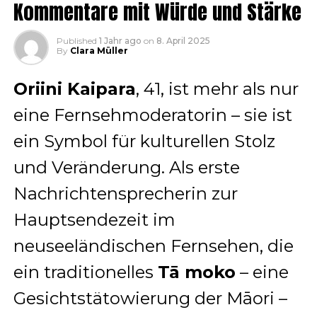
Kommentare mit Würde und Stärke
Published
1 Jahr ago
on
8. April 2025
By
Clara Müller
Oriini Kaipara
, 41, ist mehr als nur
eine Fernsehmoderatorin – sie ist
ein Symbol für kulturellen Stolz
und Veränderung. Als erste
Nachrichtensprecherin zur
Hauptsendezeit im
neuseeländischen Fernsehen, die
ein traditionelles
Tā moko
– eine
Gesichtstätowierung der Māori –