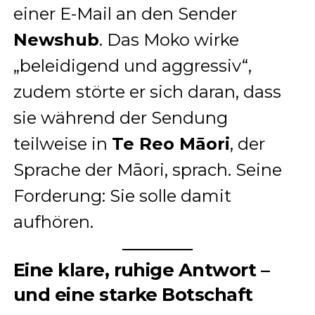
einer E-Mail an den Sender
Newshub
. Das Moko wirke
„beleidigend und aggressiv“,
zudem störte er sich daran, dass
sie während der Sendung
teilweise in
Te Reo Māori
, der
Sprache der Māori, sprach. Seine
Forderung: Sie solle damit
aufhören.
Eine klare, ruhige Antwort –
und eine starke Botschaft