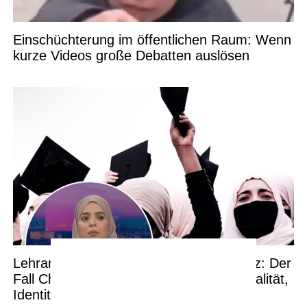
Einschüchterung im öffentlichen Raum: Wenn
kurze Videos große Debatten auslösen
Lehramtsstudentin ohne Praktikumsplatz: Der
Fall Chaïmae und die Debatte um Neutralität,
Identität und Chancengleichheit im