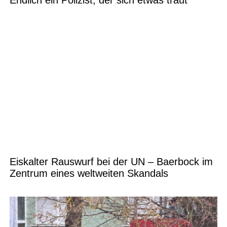
Endlich ein Polizist, der sich etwas traut
Eiskalter Rauswurf bei der UN – Baerbock im
Zentrum eines weltweiten Skandals