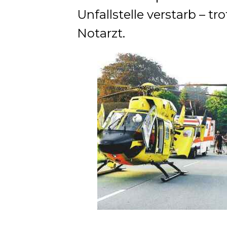
Unfallstelle verstarb – tr
Notarzt.