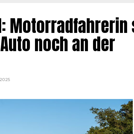
l: Motorradfahrerin 
t Auto noch an der
 2025