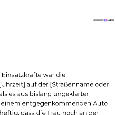
Einsatzkräfte war die
[Uhrzeit] auf der [Straßenname oder
ls es aus bislang ungeklärter
mit einem entgegenkommenden Auto
heftig, dass die Frau noch an der