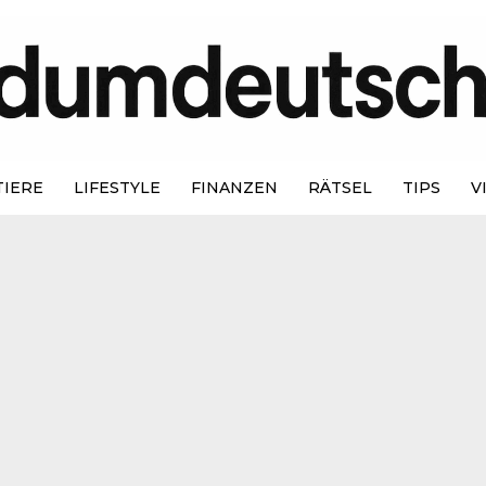
TIERE
LIFESTYLE
FINANZEN
RÄTSEL
TIPS
V