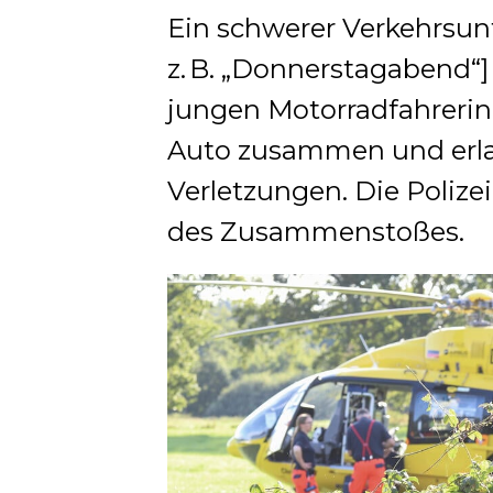
Ein schwerer Verkehrsun
z. B. „Donnerstagabend“]
jungen Motorradfahrerin 
Auto zusammen und erla
Verletzungen. Die Polize
des Zusammenstoßes.