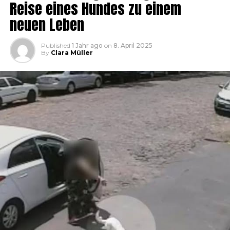
Reise eines Hundes zu einem
neuen Leben
Published
1 Jahr ago
on
8. April 2025
By
Clara Müller