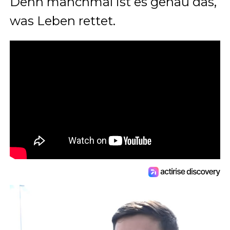
Denn manchmal ist es genau das,
was Leben rettet.