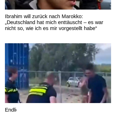
Ibrahim will zurück nach Marokko:
„Deutschland hat mich enttäuscht – es war
nicht so, wie ich es mir vorgestellt habe“
Endlich ein Polizist, der sich etwas traut