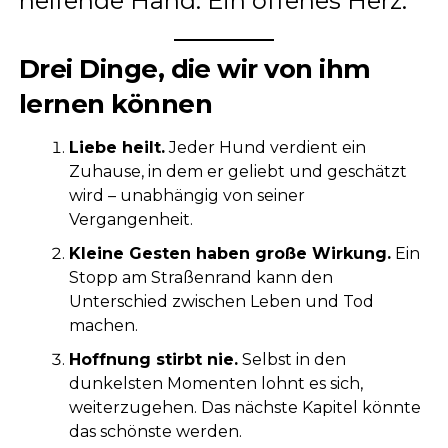
helfende Hand. Ein offenes Herz.
Drei Dinge, die wir von ihm
lernen können
Liebe heilt.
Jeder Hund verdient ein
Zuhause, in dem er geliebt und geschätzt
wird – unabhängig von seiner
Vergangenheit.
Kleine Gesten haben große Wirkung.
Ein
Stopp am Straßenrand kann den
Unterschied zwischen Leben und Tod
machen.
Hoffnung stirbt nie.
Selbst in den
dunkelsten Momenten lohnt es sich,
weiterzugehen. Das nächste Kapitel könnte
das schönste werden.