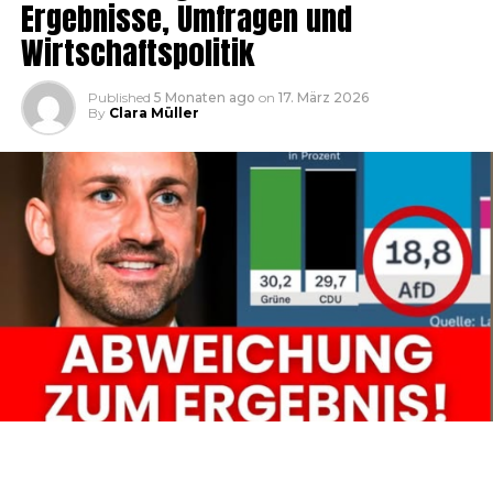
Ergebnisse, Umfragen und
Wirtschaftspolitik
Published
5 Monaten ago
on
17. März 2026
By
Clara Müller