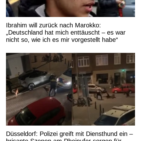
Ibrahim will zurück nach Marokko:
„Deutschland hat mich enttäuscht – es war
nicht so, wie ich es mir vorgestellt habe“
Düsseldorf: Polizei greift mit Diensthund ein –
brisante Szenen am Rheinufer sorgen für