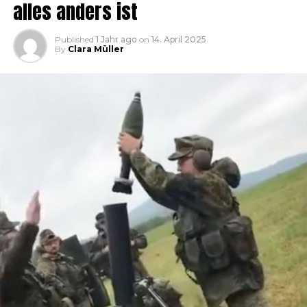
alles anders ist
Published
1 Jahr ago
on
14. April 2025
By
Clara Müller