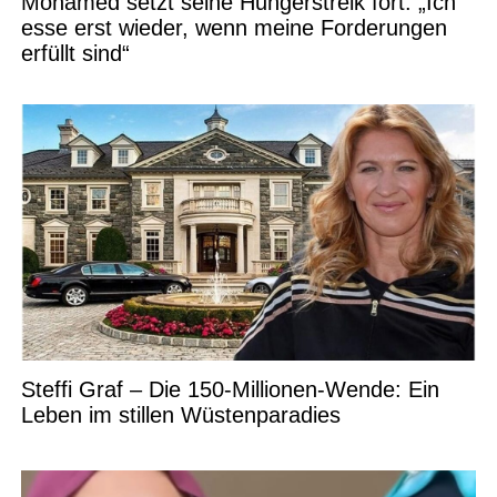
Mohamed setzt seine Hungerstreik fort: „Ich
esse erst wieder, wenn meine Forderungen
erfüllt sind“
Steffi Graf – Die 150-Millionen-Wende: Ein
Leben im stillen Wüstenparadies