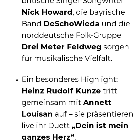
britische Singer-Songwriter
Nick Howard
, die bayrische
Band
DeSchoWieda
und die
norddeutsche Folk-Gruppe
Drei Meter Feldweg
sorgen
für musikalische Vielfalt.
Ein besonderes Highlight:
Heinz Rudolf Kunze
tritt
gemeinsam mit
Annett
Louisan
auf – sie präsentieren
live ihr Duett
„Dein ist mein
ganzes Herz“
.