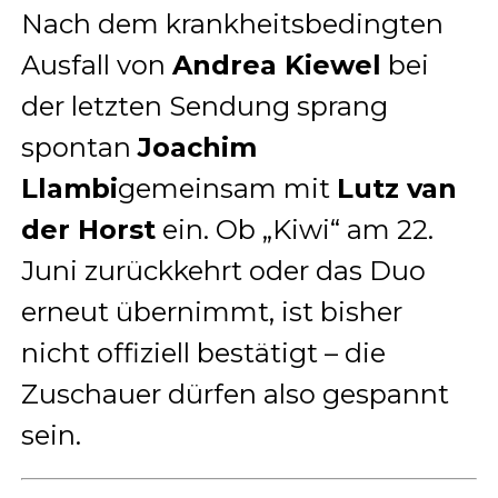
Nach dem krankheitsbedingten
Ausfall von
Andrea Kiewel
bei
der letzten Sendung sprang
spontan
Joachim
Llambi
gemeinsam mit
Lutz van
der Horst
ein. Ob „Kiwi“ am 22.
Juni zurückkehrt oder das Duo
erneut übernimmt, ist bisher
nicht offiziell bestätigt – die
Zuschauer dürfen also gespannt
sein.