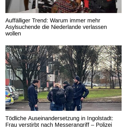
Auffälliger Trend: Warum immer mehr
Asylsuchende die Niederlande verlassen
wollen
Tödliche Auseinandersetzung in Ingolstadt:
Frau verstirbt nach Messerangriff – Polizei