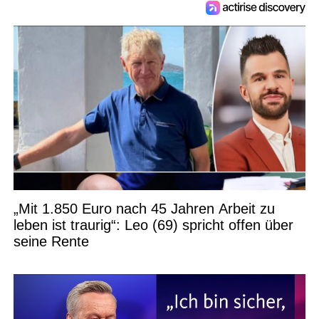
„Mit 1.850 Euro nach 45 Jahren Arbeit zu
leben ist traurig“: Leo (69) spricht offen über
seine Rente