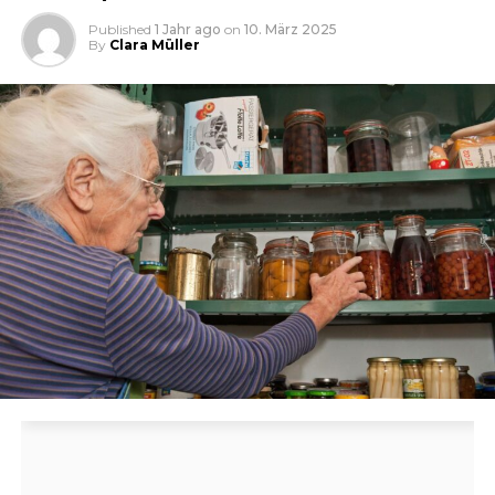
Published
1 Jahr ago
on
10. März 2025
By
Clara Müller