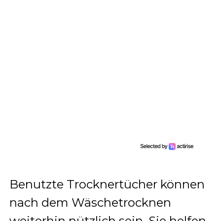
Benutzte Trocknertücher können
nach dem Wäschetrocknen
weiterhin nützlich sein. Sie helfen,