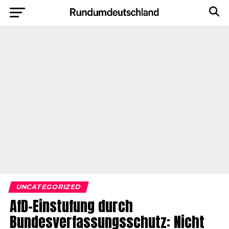
UNCATEGORIZED
AfD-Einstufung durch
Bundesverfassungsschutz: Nicht