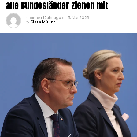
alle Bundesländer ziehen mit
Published
1 Jahr ago
on
3. Mai 2025
By
Clara Müller