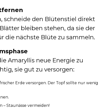
tfernen
, schneide den Blütenstiel direkt
Blätter bleiben stehen, da sie der
für die nächste Blüte zu sammeln.
umsphase
ie Amaryllis neue Energie zu
htig, sie gut zu versorgen:
frischer Erde versorgen. Der Topf sollte nur wenig
nen.
n – Staunässe vermeiden!