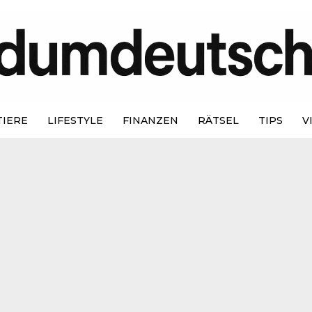
TIERE
LIFESTYLE
FINANZEN
RÄTSEL
TIPS
V