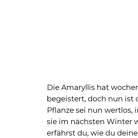
Die Amaryllis hat woche
begeistert, doch nun ist 
Pflanze sei nun wertlos, i
sie im nächsten Winter wi
erfährst du, wie du deine