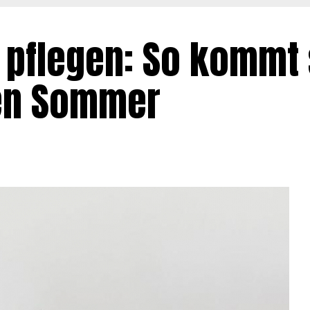
g pflegen: So kommt 
en Sommer