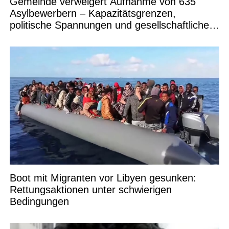
Gemeinde verweigert Aufnahme von 635
Asylbewerbern – Kapazitätsgrenzen,
politische Spannungen und gesellschaftliche
Debatten
Boot mit Migranten vor Libyen gesunken:
Rettungsaktionen unter schwierigen
Bedingungen