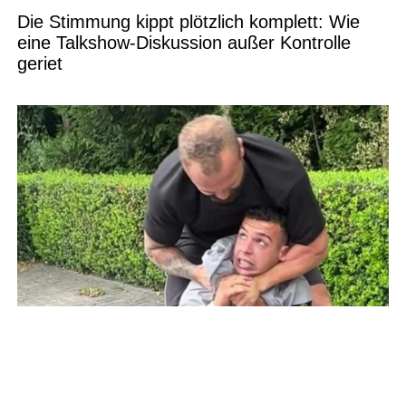
Die Stimmung kippt plötzlich komplett: Wie
eine Talkshow-Diskussion außer Kontrolle
geriet
Zwischen Mut, Risiko und Verantwortung:
Wenn Zivilcourage zur Bewährungsprobe wird