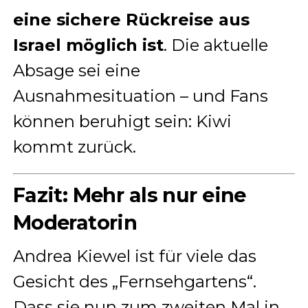
eine sichere Rückreise aus
Israel möglich ist
. Die aktuelle
Absage sei eine
Ausnahmesituation – und Fans
können beruhigt sein: Kiwi
kommt zurück.
Fazit: Mehr als nur eine
Moderatorin
Andrea Kiewel ist für viele das
Gesicht des „Fernsehgartens“.
Dass sie nun zum zweiten Mal in