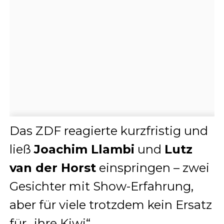
Das ZDF reagierte kurzfristig und
ließ
Joachim Llambi
und
Lutz
van der Horst
einspringen – zwei
Gesichter mit Show-Erfahrung,
aber für viele trotzdem kein Ersatz
für „ihre Kiwi“.