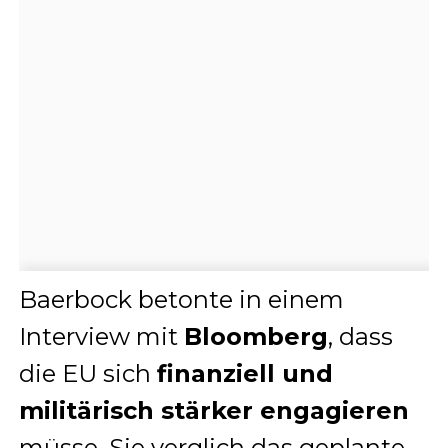
Baerbock betonte in einem
Interview mit
Bloomberg
, dass
die EU sich
finanziell und
militärisch stärker engagieren
müsse. Sie verglich das geplante