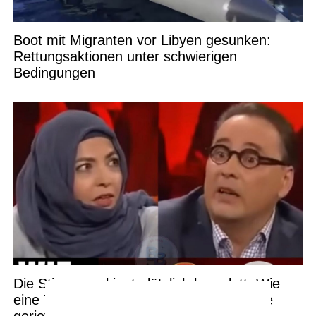
Boot mit Migranten vor Libyen gesunken:
Rettungsaktionen unter schwierigen
Bedingungen
Die Stimmung kippt plötzlich komplett: Wie
eine Talkshow-Diskussion außer Kontrolle