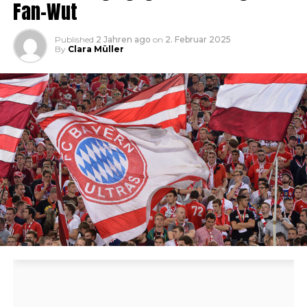
Fan-Wut
Published
2 Jahren ago
on
2. Februar 2025
By
Clara Müller