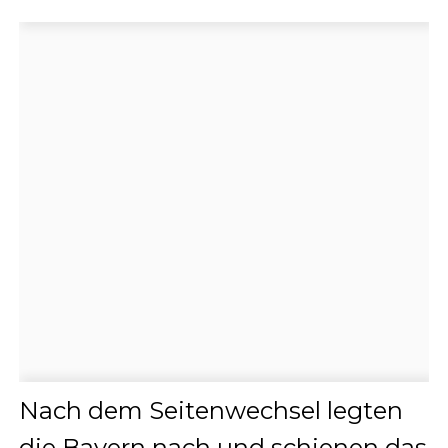
Nach dem Seitenwechsel legten
die Bayern nach und schienen das