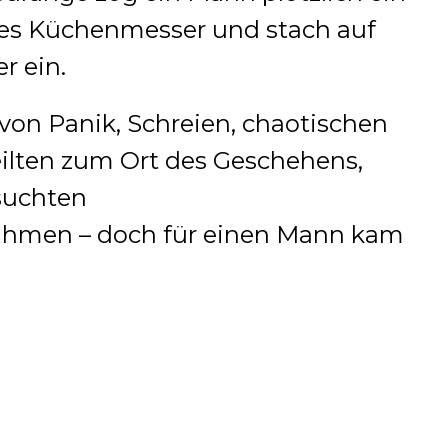
ges Küchenmesser und stach auf
r ein.
on Panik, Schreien, chaotischen
eilten zum Ort des Geschehens,
rsuchten
men – doch für einen Mann kam