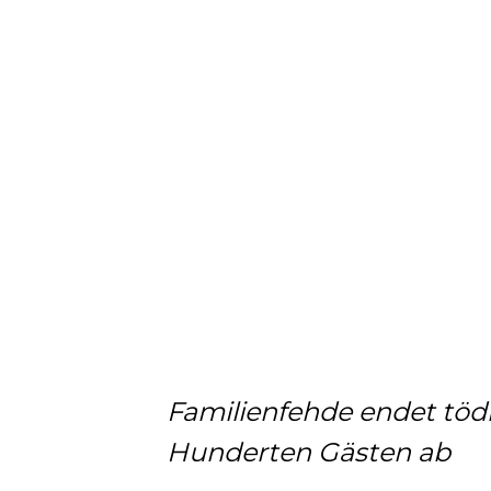
Familienfehde endet tödli
Hunderten Gästen ab