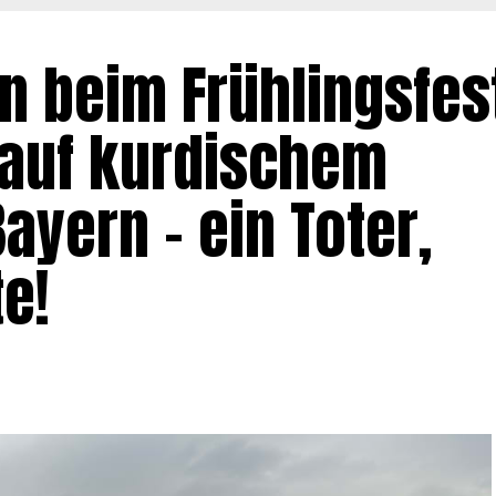
on beim Frühlingsfes
auf kurdischem
ayern – ein Toter,
e!