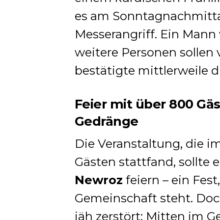
es am Sonntagnachmitt
Messerangriff. Ein Mann 
weitere Personen sollen v
bestätigte mittlerweile 
Feier mit über 800 Gäs
Gedränge
Die Veranstaltung, die 
Gästen stattfand, sollte 
Newroz
feiern – ein Fest
Gemeinschaft steht. Do
jäh zerstört: Mitten im 