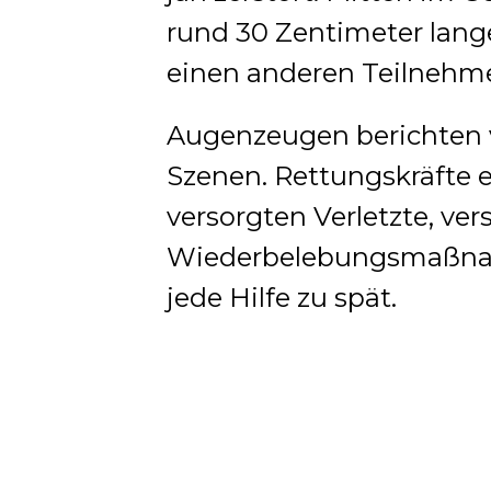
rund 30 Zentimeter lan
einen anderen Teilnehme
Augenzeugen berichten v
Szenen. Rettungskräfte 
versorgten Verletzte, ve
Wiederbelebungsmaßnah
jede Hilfe zu spät.