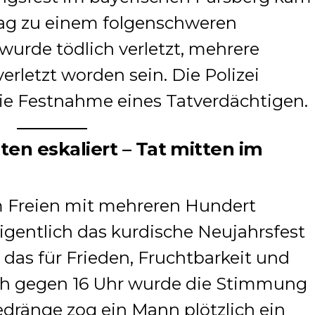
ag zu einem folgenschweren
wurde tödlich verletzt, mehrere
erletzt worden sein. Die Polizei
die Festnahme eines Tatverdächtigen.
ten eskaliert – Tat mitten im
im Freien mit mehreren Hundert
eigentlich das kurdische Neujahrsfest
, das für Frieden, Fruchtbarkeit und
ch gegen 16 Uhr wurde die Stimmung
Gedränge zog ein Mann plötzlich ein