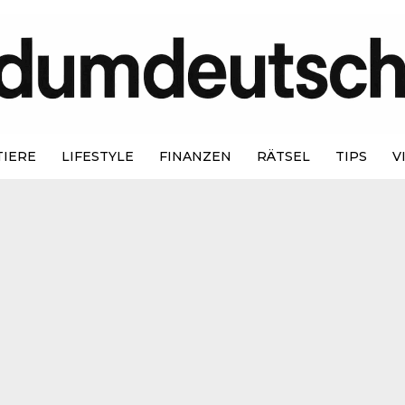
TIERE
LIFESTYLE
FINANZEN
RÄTSEL
TIPS
V