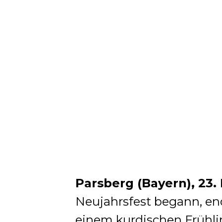
Parsberg (Bayern), 23.
Neujahrsfest begann, end
einem kurdischen Frühli