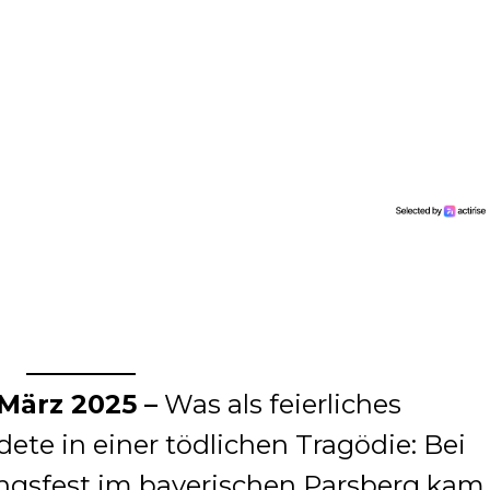
 März 2025 –
Was als feierliches
ete in einer tödlichen Tragödie: Bei
ngsfest im bayerischen Parsberg kam