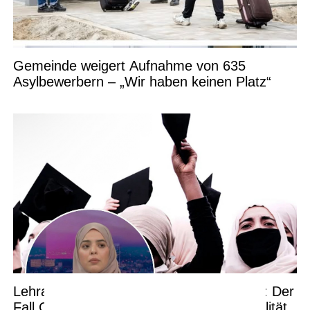
Gemeinde weigert Aufnahme von 635
Asylbewerbern – „Wir haben keinen Platz“
Lehramtsstudentin ohne Praktikumsplatz: Der
Fall Chaïmae und die Debatte um Neutralität,