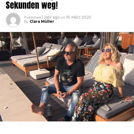
Sekunden weg!
Published
1 Jahr ago
on
19. März 2025
By
Clara Müller