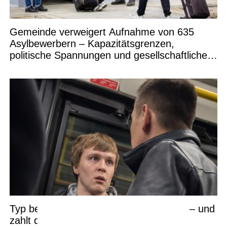
Gemeinde verweigert Aufnahme von 635
Asylbewerbern – Kapazitätsgrenzen,
politische Spannungen und gesellschaftliche
Debatten
Typ belästigt im Bus die falsche Person – und
zahlt den Preis dafür