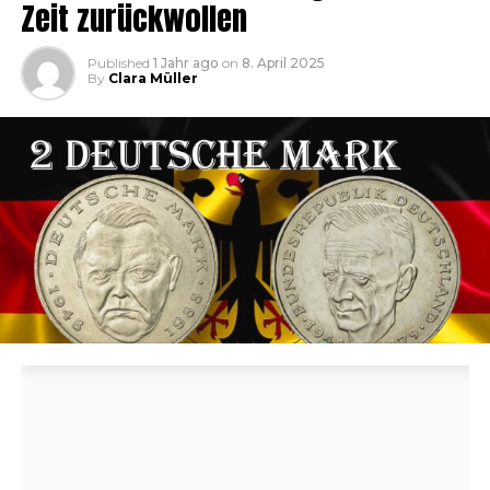
Zeit zurückwollen
Published
1 Jahr ago
on
8. April 2025
By
Clara Müller