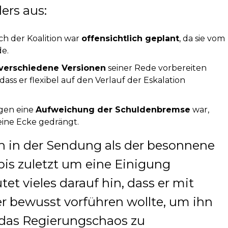
ers aus:
h der Koalition war
offensichtlich geplant
, da sie vom
e.
 verschiedene Versionen
seiner Rede vorbereiten
dass er flexibel auf den Verlauf der Eskalation
egen eine
Aufweichung der Schuldenbremse
war,
eine Ecke gedrängt.
ich in der Sendung als der besonnene
bis zuletzt um eine Einigung
et vieles darauf hin, dass er mit
 bewusst vorführen wollte, um ihn
 das Regierungschaos zu