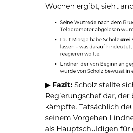
Wochen ergibt, sieht and
Seine Wutrede nach dem Bruc
Teleprompter abgelesen wurd
Laut Miosga habe Scholz
drei
lassen – was darauf hindeutet, 
reagieren wollte.
Lindner, der von Beginn an g
wurde von Scholz bewusst in 
▶
Fazit:
Scholz stellte s
Regierungschef dar, der 
kämpfte. Tatsächlich deut
seinem Vorgehen Lindner
als Hauptschuldigen für