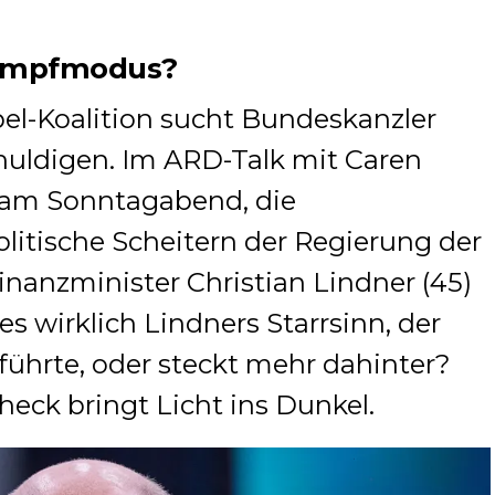
kampfmodus?
l-Koalition sucht Bundeskanzler
chuldigen. Im ARD-Talk mit Caren
 am Sonntagabend, die
litische Scheitern der Regierung der
nanzminister Christian Lindner (45)
s wirklich Lindners Starrsinn, der
führte, oder steckt mehr dahinter?
Check bringt Licht ins Dunkel.