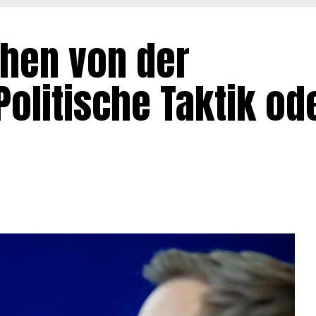
hen von der
olitische Taktik od