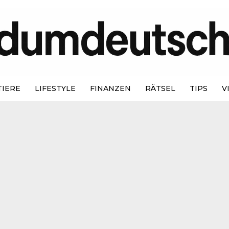
TIERE
LIFESTYLE
FINANZEN
RÄTSEL
TIPS
V