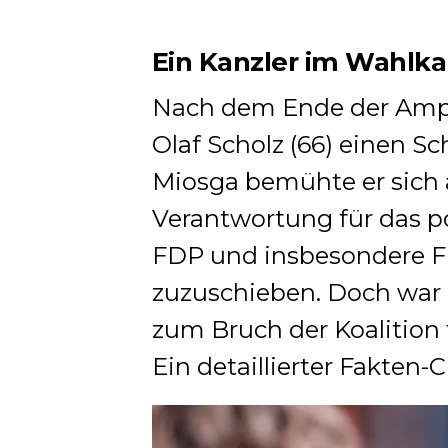
Ein Kanzler im Wahl
Nach dem Ende der Ampe
Olaf Scholz (66) einen S
Miosga bemühte er sich
Verantwortung für das po
FDP und insbesondere Fi
zuzuschieben. Doch war e
zum Bruch der Koalition 
Ein detaillierter Fakten-