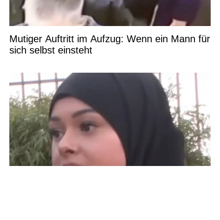
Mutiger Auftritt im Aufzug: Wenn ein Mann für
sich selbst einsteht
Schockierend! Immer mehr muslimische
Jugendliche denken über Auswanderung nach