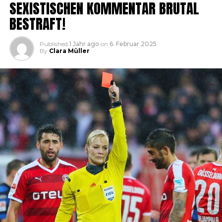
SEXISTISCHEN KOMMENTAR BRUTAL
BESTRAFT!
Published
1 Jahr ago
on
6. Februar 2025
By
Clara Müller