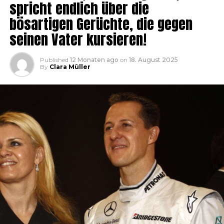
spricht endlich über die
bösartigen Gerüchte, die gegen
seinen Vater kursieren!
Published
12 Monaten ago
on
18. August 2025
By
Clara Müller