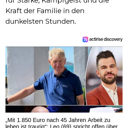
für Stärke, Kampfgeist und die
Kraft der Familie in den
dunkelsten Stunden.
„Mit 1.850 Euro nach 45 Jahren Arbeit zu
leben ist traurig“: Leo (69) spricht offen über