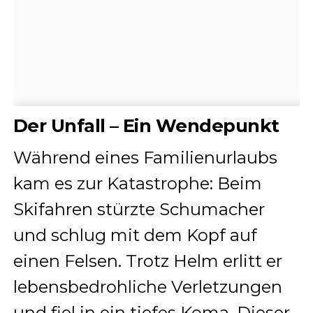
Der Unfall – Ein Wendepunkt
Während eines Familienurlaubs
kam es zur Katastrophe: Beim
Skifahren stürzte Schumacher
und schlug mit dem Kopf auf
einen Felsen. Trotz Helm erlitt er
lebensbedrohliche Verletzungen
und fiel in ein tiefes Koma. Dieser