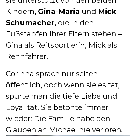
sie unterstützt von den beiden
Kindern,
Gina-Maria
und
Mick
Schumacher
, die in den
Fußstapfen ihrer Eltern stehen –
Gina als Reitsportlerin, Mick als
Rennfahrer.
Corinna sprach nur selten
öffentlich, doch wenn sie es tat,
spürte man die tiefe Liebe und
Loyalität. Sie betonte immer
wieder: Die Familie habe den
Glauben an Michael nie verloren.