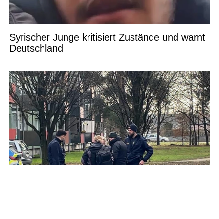
Syrischer Junge kritisiert Zustände und warnt
Deutschland
Tödliche Auseinandersetzung in Ingolstadt:
Frau verstirbt nach Messerangriff – Polizei
untersucht die Hintergründe