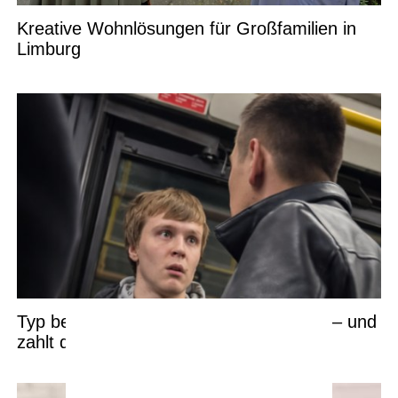
Kreative Wohnlösungen für Großfamilien in
Limburg
Typ belästigt im Bus die falsche Person – und
zahlt den Preis dafür