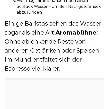
Wer mag, nimmt danach noch einen
Schluck Wasser – um den Nachgeschmack
abzurunden.
Einige Baristas sehen das Wasser
sogar als eine Art
Aromabühne
:
Ohne ablenkende Reste von
anderen Getränken oder Speisen
im Mund entfaltet sich der
Espresso viel klarer.