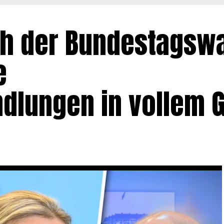
ch der Bundestagsw
e
ndlungen in vollem 