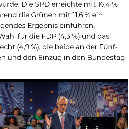
wurde. Die SPD erreichte mit 16,4 %
hrend die Grünen mit 11,6 % ein
ragendes Ergebnis einfuhren.
 Wahl für die FDP (4,3 %) und das
ht (4,9 %), die beide an der Fünf-
en und den Einzug in den Bundestag