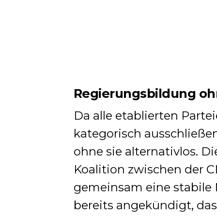
Regierungsbildung ohn
Da alle etablierten Part
kategorisch ausschließen
ohne sie alternativlos. D
Koalition zwischen der 
gemeinsam eine stabile M
bereits angekündigt, da