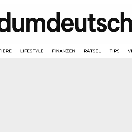
TIERE
LIFESTYLE
FINANZEN
RÄTSEL
TIPS
V