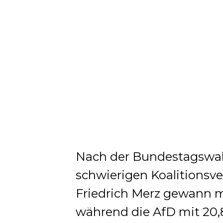
Nach der Bundestagswah
schwierigen Koalitions
Friedrich Merz gewann m
während die AfD mit 20,8