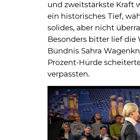
und zweitstärkste Kraft 
ein historisches Tief, wä
solides, aber nicht über
Besonders bitter lief die
Bündnis Sahra Wagenknec
Prozent-Hürde scheitert
verpassten.