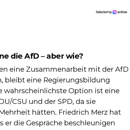
e die AfD – aber wie?
eien eine Zusammenarbeit mit der AfD
, bleibt eine Regierungsbildung
ie wahrscheinlichste Option ist eine
CDU/CSU und der SPD, da sie
ehrheit hätten. Friedrich Merz hat
ss er die Gespräche beschleunigen