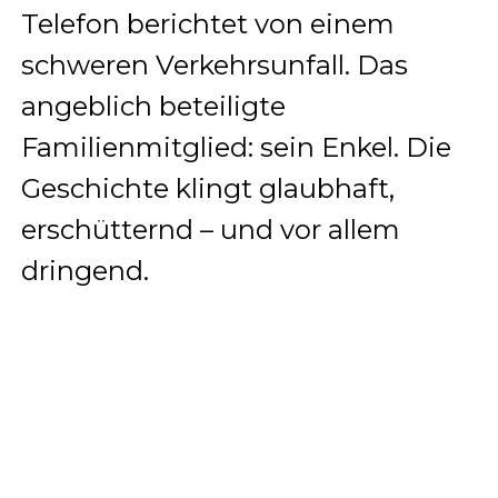
Telefon berichtet von einem
schweren Verkehrsunfall. Das
angeblich beteiligte
Familienmitglied: sein Enkel. Die
Geschichte klingt glaubhaft,
erschütternd – und vor allem
dringend.