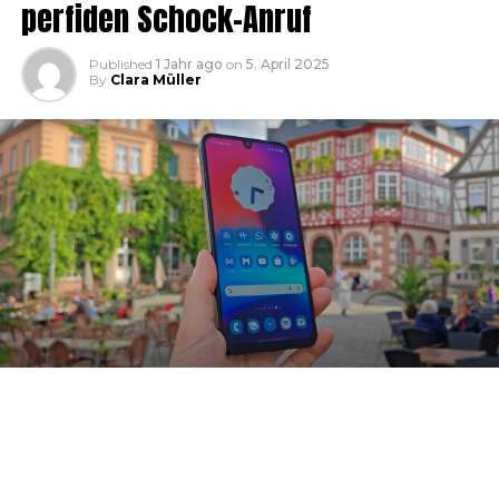
perfiden Schock-Anruf
Published
1 Jahr ago
on
5. April 2025
By
Clara Müller