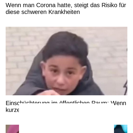
Wenn man Corona hatte, steigt das Risiko für
diese schweren Krankheiten
Einschüchterung im öffentlichen Raum: Wenn
kurze Videos große Debatten auslösen