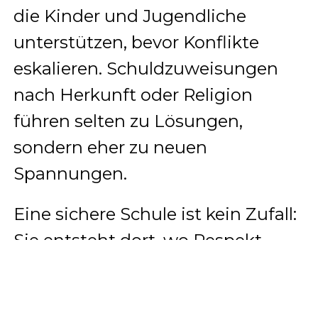
die Kinder und Jugendliche
unterstützen, bevor Konflikte
eskalieren. Schuldzuweisungen
nach Herkunft oder Religion
führen selten zu Lösungen,
sondern eher zu neuen
Spannungen.
Eine sichere Schule ist kein Zufall:
Sie entsteht dort, wo Respekt,
Kommunikation und Vertrauen
wachsen können – getragen von