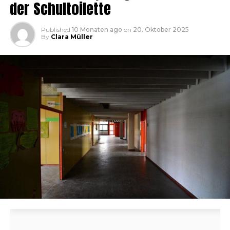
der Schultoilette
Published
10 Monaten ago
on
20. Oktober 2025
By
Clara Müller