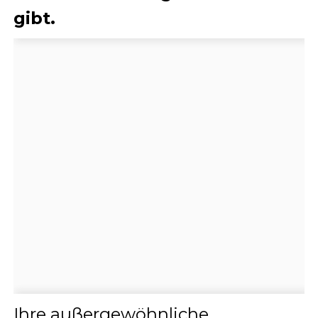
gibt.
Ihre außergewöhnliche