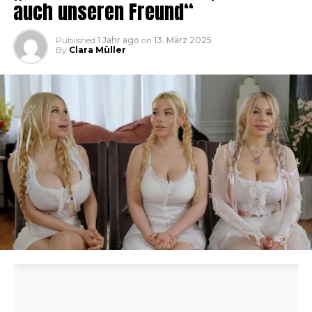
auch unseren Freund“
Published
1 Jahr ago
on
13. März 2025
By
Clara Müller