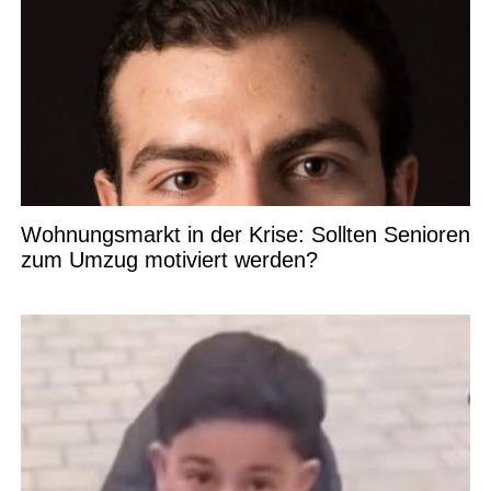
Wohnungsmarkt in der Krise: Sollten Senioren
zum Umzug motiviert werden?