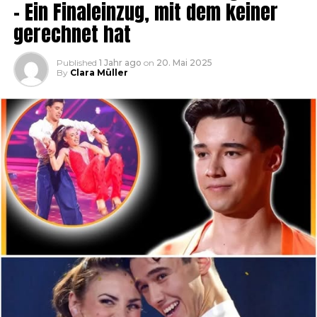
– Ein Finaleinzug, mit dem keiner
gerechnet hat
Published
1 Jahr ago
on
20. Mai 2025
By
Clara Müller