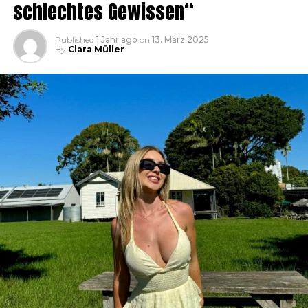
schlechtes Gewissen“
Published
1 Jahr ago
on
13. März 2025
By
Clara Müller