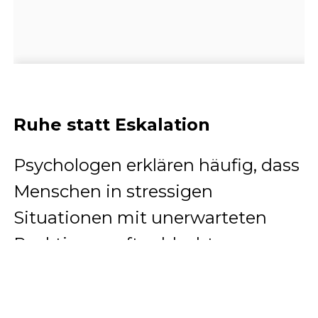
Ruhe statt Eskalation
Psychologen erklären häufig, dass
Menschen in stressigen
Situationen mit unerwarteten
Reaktionen oft schlechter
umgehen können als mit
direktem Widerstand.