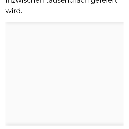
inzwischen tausendfach gefeiert
wird.