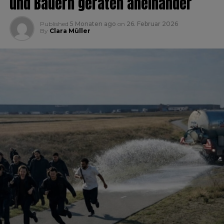
und Bauern geraten aneinander
Published
5 Monaten ago
on
26. Februar 2026
By
Clara Müller