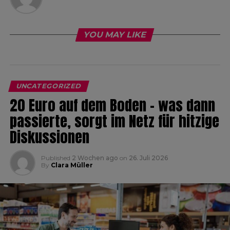
YOU MAY LIKE
UNCATEGORIZED
20 Euro auf dem Boden – was dann
passierte, sorgt im Netz für hitzige
Diskussionen
Published
2 Wochen ago
on
26. Juli 2026
By
Clara Müller