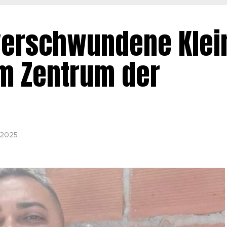
 verschwundene Klei
im Zentrum der
 2025