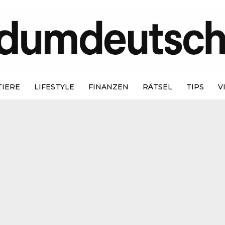
TIERE
LIFESTYLE
FINANZEN
RÄTSEL
TIPS
V