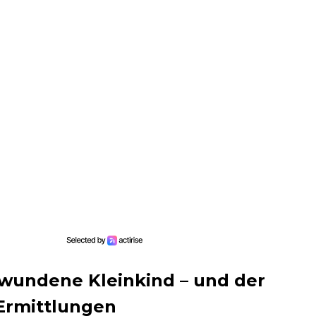
hwundene Kleinkind – und der
Ermittlungen