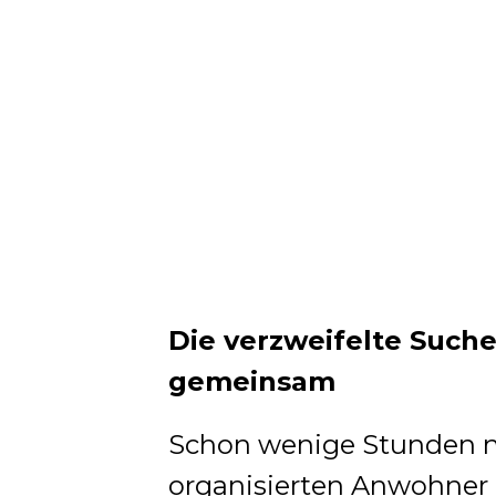
Die verzweifelte Such
gemeinsam
Schon wenige Stunden 
organisierten Anwohner 