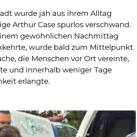
tadt wurde jäh aus ihrem Alltag
hrige Arthur Case spurlos verschwand.
n einem gewöhnlichen Nachmittag
ckkehrte, wurde bald zum Mittelpunkt
che, die Menschen vor Ort vereinte,
zte und innerhalb weniger Tage
eit erlangte.