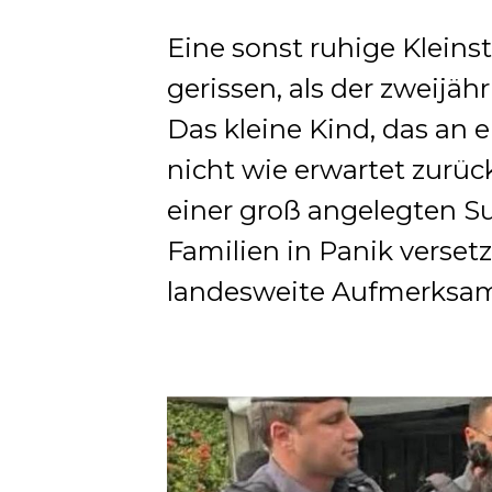
Eine sonst ruhige Kleins
gerissen, als der zweijä
Das kleine Kind, das a
nicht wie erwartet zurü
einer groß angelegten Su
Familien in Panik verset
landesweite Aufmerksamk