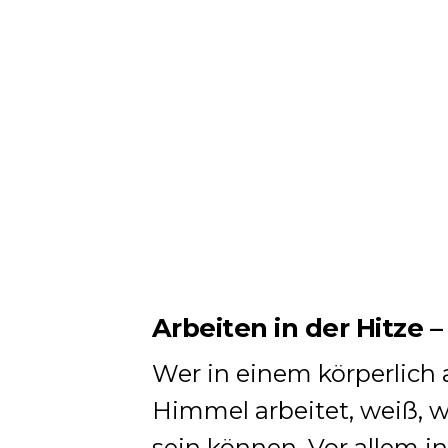
Arbeiten in der Hitze – 
Wer in einem körperlich
Himmel arbeitet, weiß, 
sein können. Vor allem 