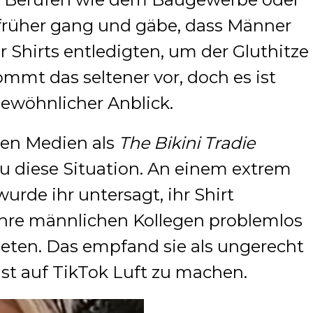
 früher gang und gäbe, dass Männer
er Shirts entledigten, um der Gluthitze
mt das seltener vor, doch es ist
gewöhnlicher Anblick.
alen Medien als
The Bikini Tradie
au diese Situation. An einem extrem
urde ihr untersagt, ihr Shirt
hre männlichen Kollegen problemlos
teten. Das empfand sie als ungerecht
st auf TikTok Luft zu machen.