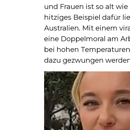
und Frauen ist so alt wie
hitziges Beispiel dafür li
Australien. Mit einem vir
eine Doppelmoral am Ar
bei hohen Temperaturen 
dazu gezwungen werden, 