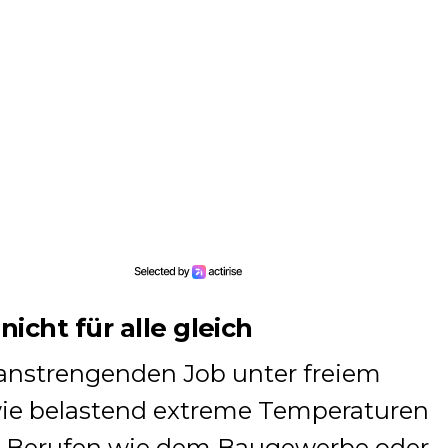
nicht für alle gleich
 anstrengenden Job unter freiem
wie belastend extreme Temperaturen
in Berufen wie dem Baugewerbe oder