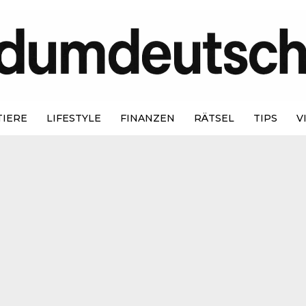
TIERE
LIFESTYLE
FINANZEN
RÄTSEL
TIPS
V