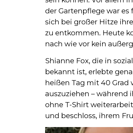
der Gartenpflege war es
sich bei großer Hitze ihr
zu entkommen. Heute kom
nach wie vor kein außer
Shianne Fox, die in sozi
bekannt ist, erlebte gen
heißen Tag mit 40 Grad w
auszuziehen – während i
ohne T-Shirt weiterarbei
und beschloss, ihrem Fru