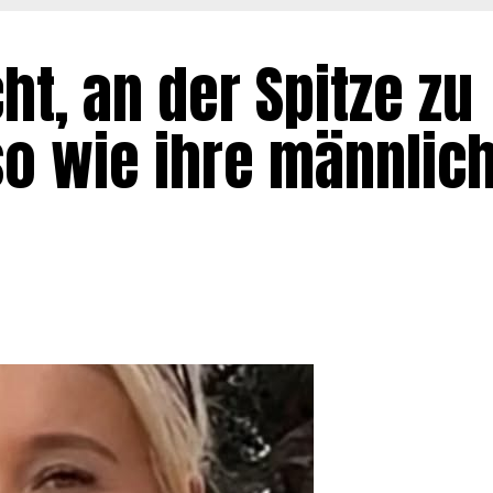
ht, an der Spitze zu
so wie ihre männlic