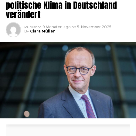
politische Klima in Deutschland
verändert
Published
9 Monaten ago
on
5. November 2025
By
Clara Müller