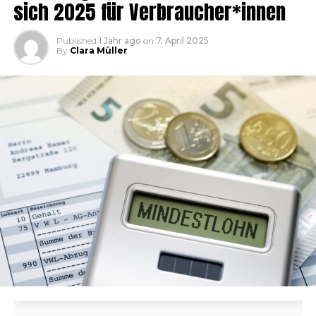
sich 2025 für Verbraucher*innen
Published
1 Jahr ago
on
7. April 2025
By
Clara Müller