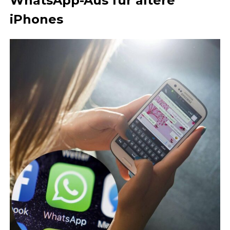
WhatsApp-Aus für ältere
iPhones