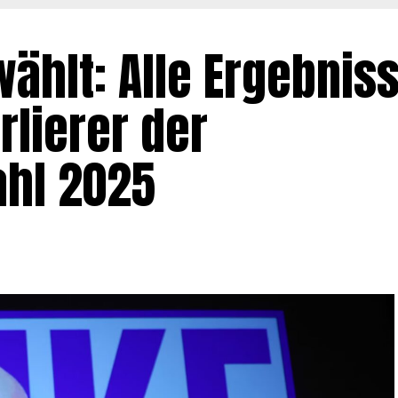
hlt: Alle Ergebniss
lierer der
hl 2025