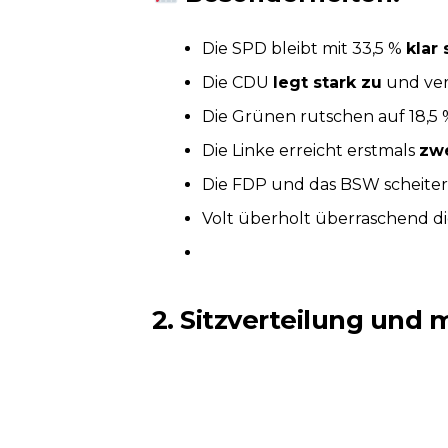
Die SPD bleibt mit 33,5 %
klar 
Die CDU
legt stark zu
und verb
Die Grünen rutschen auf 18,5 % 
Die Linke erreicht erstmals
zwe
Die FDP und das BSW scheiter
Volt überholt überraschend d
2. Sitzverteilung und 