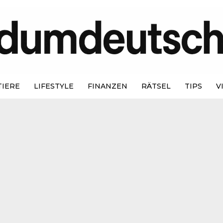
TIERE
LIFESTYLE
FINANZEN
RÄTSEL
TIPS
V