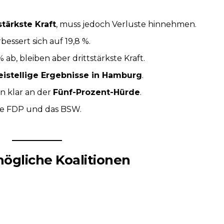
stärkste Kraft
, muss jedoch Verluste hinnehmen.
essert sich auf 19,8 %.
ab, bleiben aber drittstärkste Kraft.
istellige Ergebnisse in Hamburg
.
n klar an der
Fünf-Prozent-Hürde
.
ie FDP und das BSW.
mögliche Koalitionen