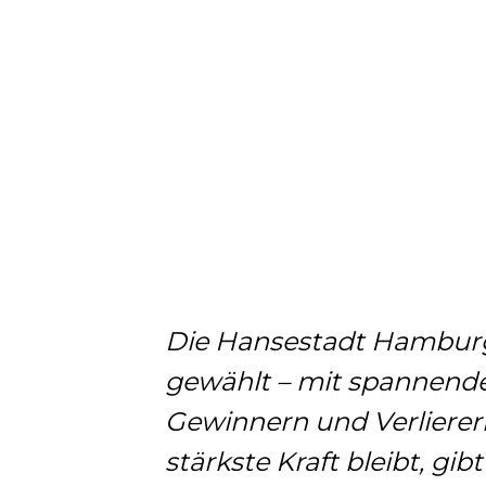
Die Hansestadt Hamburg
gewählt – mit spannend
Gewinnern und Verlierer
stärkste Kraft bleibt, gi