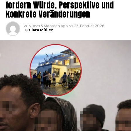
fordern Würde, Perspektive und
konkrete Veränderungen
Published
5 Monaten ago
on
26. Februar 2026
By
Clara Müller