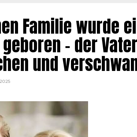
hen Familie wurde ei
 geboren – der Vate
achen und verschwa
 2025