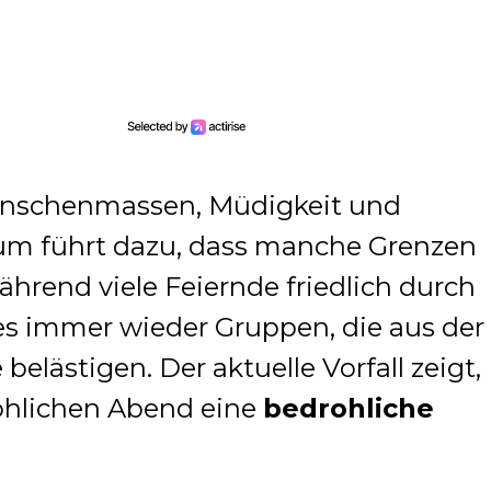
enschenmassen, Müdigkeit und
um führt dazu, dass manche Grenzen
hrend viele Feiernde friedlich durch
 es immer wieder Gruppen, die aus der
elästigen. Der aktuelle Vorfall zeigt,
röhlichen Abend eine
bedrohliche