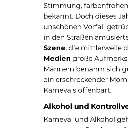
Stimmung, farbenfrohen
bekannt. Doch dieses Ja
unschönen Vorfall getr
in den Straßen amüsiert
Szene
, die mittlerweile
Medien
große Aufmerksa
Männern benahm sich geg
ein erschreckender Momen
Karnevals offenbart.
Alkohol und Kontrollv
Karneval und Alkohol geh