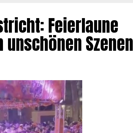
tricht: Feierlaune
n unschönen Szene