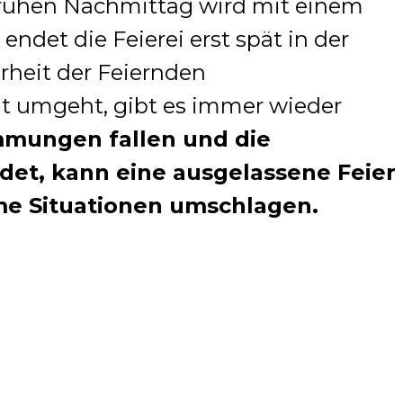
rühen Nachmittag wird mit einem
endet die Feierei erst spät in der
heit der Feiernden
t umgeht, gibt es immer wieder
ungen fallen und die
det, kann eine ausgelassene Feier
me Situationen umschlagen.