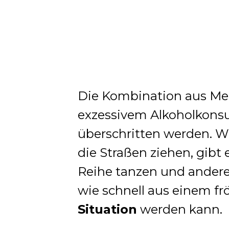
Die Kombination aus M
exzessivem Alkoholkons
überschritten werden. Wä
die Straßen ziehen, gibt
Reihe tanzen und andere b
wie schnell aus einem f
Situation
werden kann.