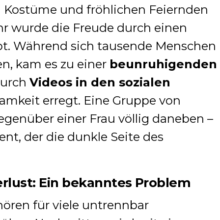
 Kostüme und fröhlichen Feiernden
hr wurde die Freude durch einen
übt. Während sich tausende Menschen
en, kam es zu einer
beunruhigenden
 durch
Videos in den sozialen
mkeit erregt. Eine Gruppe von
enüber einer Frau völlig daneben –
t, der die dunkle Seite des
erlust: Ein bekanntes Problem
ören für viele untrennbar