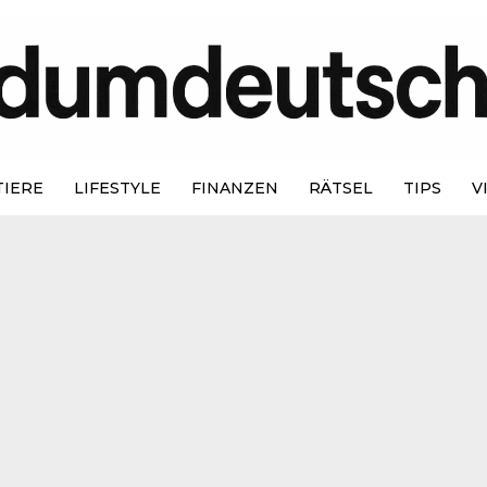
TIERE
LIFESTYLE
FINANZEN
RÄTSEL
TIPS
V