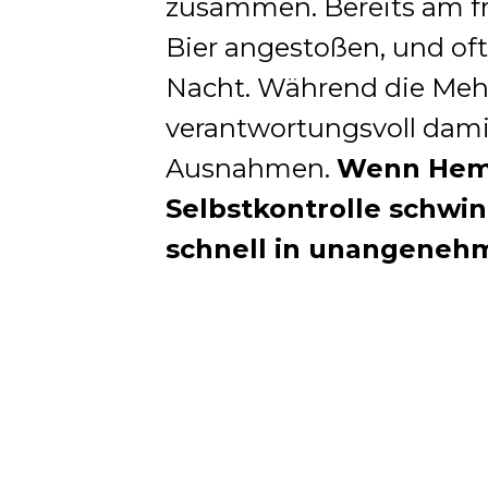
zusammen. Bereits am f
Bier angestoßen, und oft 
Nacht. Während die Mehr
verantwortungsvoll dami
Ausnahmen.
Wenn Hemm
Selbstkontrolle schwin
schnell in unangeneh