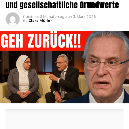
und gesellschaftliche Grundwerte
Published
5 Monaten ago
on
3. März 2026
By
Clara Müller