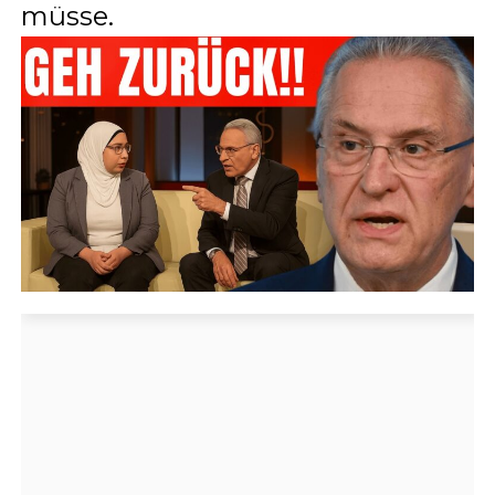
müsse.