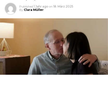
Published
1 Jahr ago
on
18. März 2025
By
Clara Müller