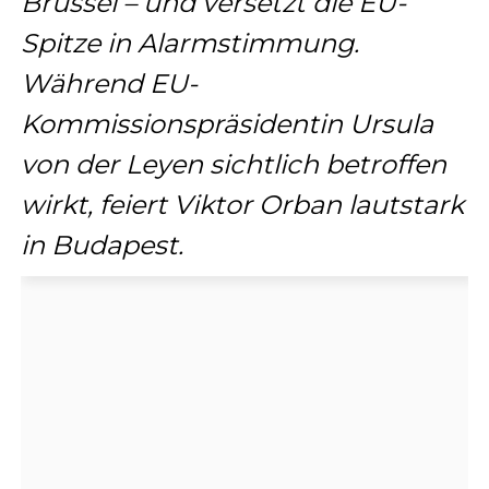
Brüssel – und versetzt die EU-
Spitze in Alarmstimmung.
Während EU-
Kommissionspräsidentin Ursula
von der Leyen sichtlich betroffen
wirkt, feiert Viktor Orban lautstark
in Budapest.