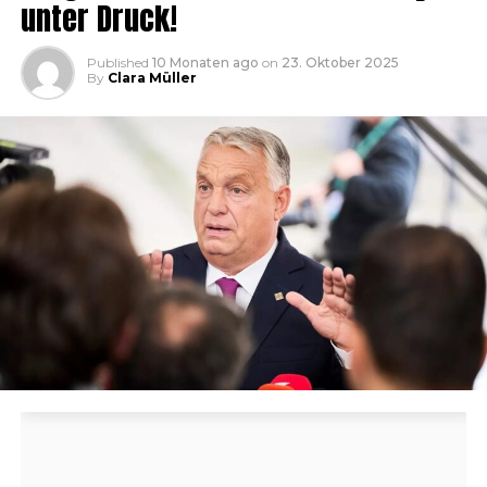
unter Druck!
Published
10 Monaten ago
on
23. Oktober 2025
By
Clara Müller