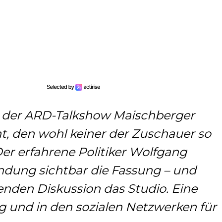
e der ARD-Talkshow Maischberger
, den wohl keiner der Zuschauer so
Der erfahrene Politiker Wolfgang
endung sichtbar die Fassung – und
enden Diskussion das Studio. Eine
ing und in den sozialen Netzwerken für