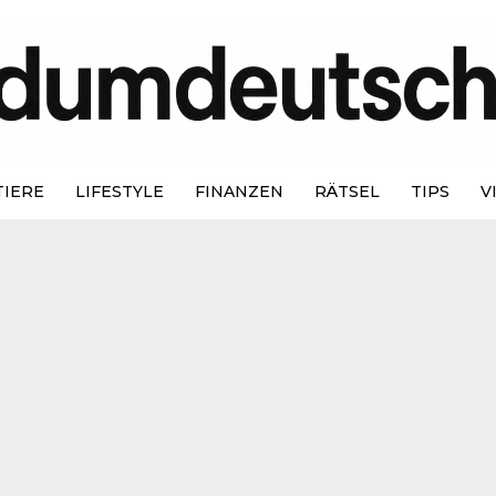
TIERE
LIFESTYLE
FINANZEN
RÄTSEL
TIPS
V