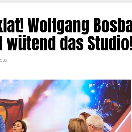
lat! Wolfgang Bosb
st wütend das Studio
2025