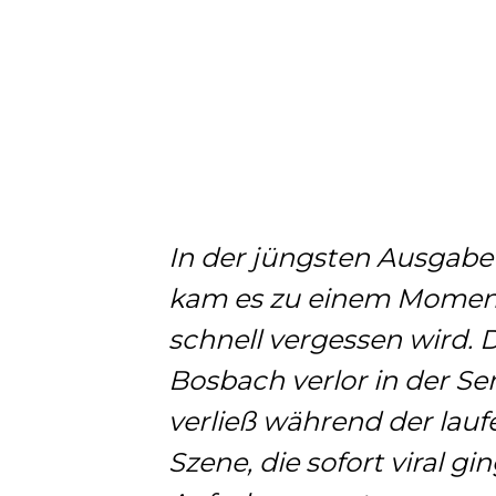
In der jüngsten Ausgab
kam es zu einem Moment
schnell vergessen wird. 
Bosbach verlor in der S
verließ während der lauf
Szene, die sofort viral g