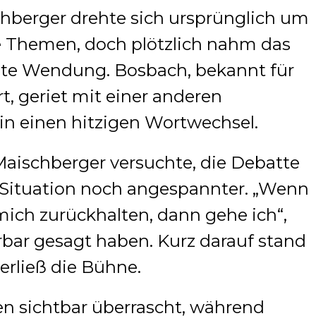
chberger drehte sich ursprünglich um
he Themen, doch plötzlich nahm das
ete Wendung. Bosbach, bekannt für
rt, geriet mit einer anderen
in einen hitzigen Wortwechsel.
Maischberger versuchte, die Debatte
 Situation noch angespannter. „Wenn
e mich zurückhalten, dann gehe ich“,
rbar gesagt haben. Kurz darauf stand
verließ die Bühne.
en sichtbar überrascht, während