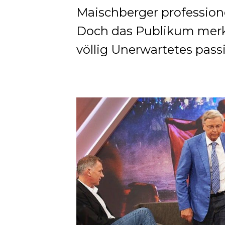
Maischberger professione
Doch das Publikum merkt
völlig Unerwartetes passi