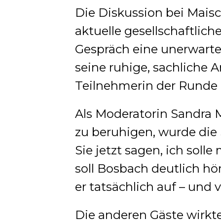
Die Diskussion bei Mais
aktuelle gesellschaftlic
Gespräch eine unerwart
seine ruhige, sachliche A
Teilnehmerin der Runde 
Als Moderatorin Sandra 
zu beruhigen, wurde die
Sie jetzt sagen, ich soll
soll Bosbach deutlich hö
er tatsächlich auf – und 
Die anderen Gäste wirkt