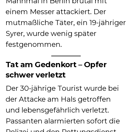
Mahnmal in Berlin brutal mit
einem Messer attackiert. Der
mutmaßliche Täter, ein 19-jähriger
Syrer, wurde wenig später
festgenommen.
Tat am Gedenkort – Opfer
schwer verletzt
Der 30-jährige Tourist wurde bei
der Attacke am Hals getroffen
und lebensgefährlich verletzt.
Passanten alarmierten sofort die
Polizei und den Rettungsdienst.