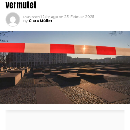
vermutet
Published
1 Jahr ago
on
23. Februar 2025
By
Clara Müller