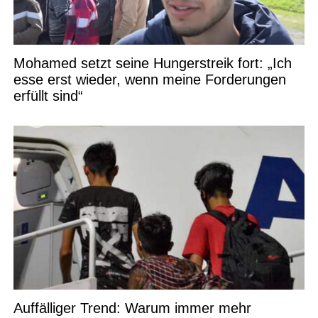
Mohamed setzt seine Hungerstreik fort: „Ich
esse erst wieder, wenn meine Forderungen
erfüllt sind“
Auffälliger Trend: Warum immer mehr