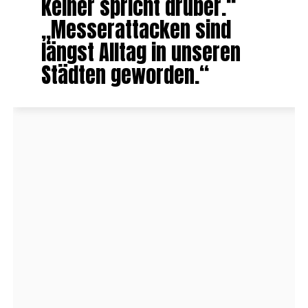
keiner spricht drüber.“
„Messerattacken sind
längst Alltag in unseren
Städten geworden.“