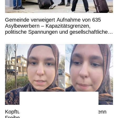
Gemeinde verweigert Aufnahme von 635
Asylbewerbern – Kapazitätsgrenzen,
politische Spannungen und gesellschaftliche
Debatten
Kopftuch und Schule in Deutschland: Wenn
Freiheit an Grenzen stößt