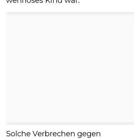
wehrloses Kind war.
Solche Verbrechen gegen