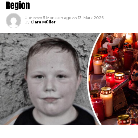
Region
Published
5 Monaten ago
on
13. März 2026
By
Clara Müller